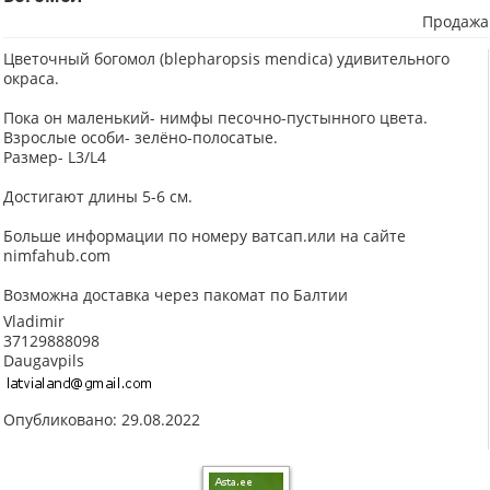
Продажа
Цветочный богомол (blepharopsis mendica) удивительного
окраса.
Пока он маленький- нимфы песочно-пустынного цвета.
Взрослые особи- зелёно-полосатые.
Размер- L3/L4
Достигают длины 5-6 см.
Больше информации по номеру ватсап.или на сайте
nimfahub.com
Возможна доставка через пакомат по Балтии
Vladimir
37129888098
Daugavpils
Опубликовано: 29.08.2022