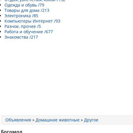
Одежда и обувь /79
Товары для дома /213
Электроника /85
Компьютеры Интернет /93
Разное, прочее /5
Работа и обучение /677
Знакомства /217
Объявления
»
Домашние животные
»
Другое
Богомол