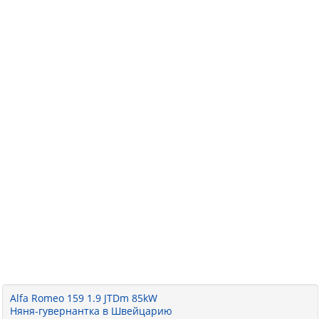
Alfa Romeo 159 1.9 JTDm 85kW
Няня-гувернантка в Швейцарию