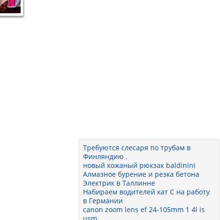
Требуются слесаря по трубам в
Финляндию .
новый кожаный рюкзак baldinini
Алмазное бурение и резка бетона
Электрик в Таллинне
Набираем водителей кат С на работу
в Германии
canon zoom lens ef 24-105mm 1 4l is
usm