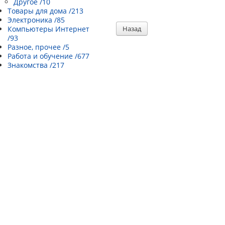
Другое /10
Товары для дома /213
Электроника /85
Компьютеры Интернет
Назад
/93
Разное, прочее /5
Работа и обучение /677
Знакомства /217