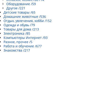
Оборудование /59
Другое /221
Детские товары /65
Домашние животные /536
Отдых, увлечения, хобби /152
Одежда и обувь /79
Товары для дома /213
Электроника /85
Компьютеры Интернет /93
Разное, прочее /5
Работа и обучение /677
Знакомства /217