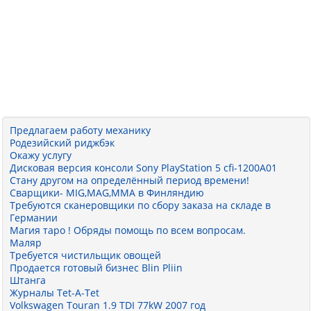
Предлагаем работу механику
Родезийский риджбэк
Окажу услугу
Дисковая версия консоли Sony PlayStation 5 cfi-1200A01
Стану другом на определённый период времени!
Сварщики- MIG,MAG,MMA в Финляндию
Требуются сканеровщики по сбору заказа на складе в
Германии
Магия таро ! Обряды помощь по всем вопросам.
Маляр
Требуется чистильщик овощей
Продается готовый бизнес Blin Pliin
Штанга
Журналы Tet-A-Tet
Volkswagen Touran 1.9 TDI 77kW 2007 год