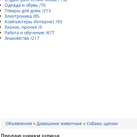
Одежда и обувь /79
Товары для дома /213
Электроника /85
Компьютеры Интернет /93
Разное, прочее /5
Работа и обучение /677
Знакомства /217
Объявления
»
Домашние животные
»
Собаки, щенки
Продаю щенки шпица