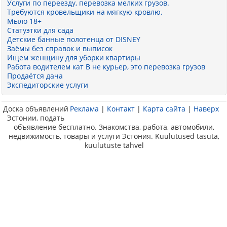
Услуги по переезду, перевозка мелких грузов.
Требуются кровельщики на мягкую кровлю.
Мыло 18+
Статуэтки для сада
Детские банные полотенца от DISNEY
Заёмы без справок и выписок
Ищем женщину для уборки квартиры
Работа водителем кат В не курьер, это перевозка грузов
Продаётся дача
Экспедиторские услуги
Доска объявлений
Реклама
|
Контакт
|
Карта сайта
|
Наверх
Эстонии, подать
объявление бесплатно. Знакомства, работа, автомобили,
недвижимость, товары и услуги Эстония. Kuulutused tasuta,
kuulutuste tahvel