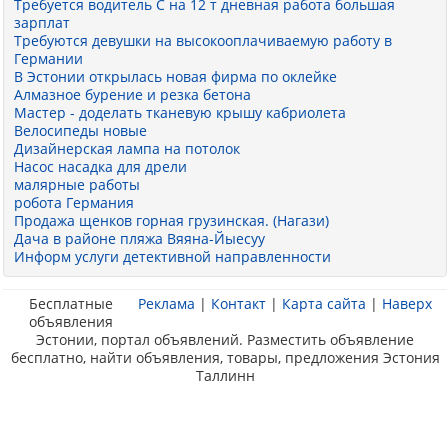
Требуется водитель С на 12 т дневная работа большая
зарплат
Требуются девушки на высокооплачиваемую работу в
Германии
В Эстонии открылась новая фирма по оклейке
Алмазное бурение и резка бетона
Мастер - доделать тканевую крышу кабриолета
Велосипеды новые
Дизайнерская лампа на потолок
Насос насадка для дрели
малярные работы
робота Германия
Продажа щенков горная грузинская. (Нагази)
Дача в районе пляжа Вяяна-Йыесуу
Информ услуги детективной направленности
Бесплатные
Реклама
|
Контакт
|
Карта сайта
|
Наверх
объявления
Эстонии, портал объявлений. Разместить объявление
бесплатно, найти объявления, товары, предложения Эстония
Таллинн